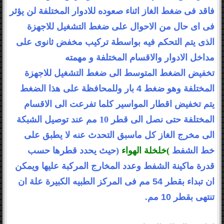
فاقد فى ضغط الغاز اثناء صعوده للادوار
المختلفة لن يؤثر
فى اى حال من الاحوال على ضغط التشغيل للاجهزة
الذى يتم التحكم
فيه بواسطة تركيب مخفض ثانوى على
مداخل الادوار والاقسام المختلفة و مهمته
تخفيض
الضغط المتوسط الى ضغط التشغيل للاجهزة
المختلفة وهو ضغط 4 بار وللمحافظة على هذا
الضغط
يتم تخفيض اقطار المواسير كلما تفرعت الى الاقسام
المختلفة حتى نصل الى قطر
10
مم عند توصيل الشبكة
الى مخرج الغاز كل ماسبق التحدث عنه لا يطبق على
خط الشفط
(
خلخلة الهواء
)
حيث يحدد قطرها حسب
قدرة ماكينة الشفط
وعدد المخارج المركبة عليها ويمكن
ان تبداء بقطر 54 مم فى المركز الطبيه الكبيرة
علة ان
تنتهى بقطر 10 مم
.