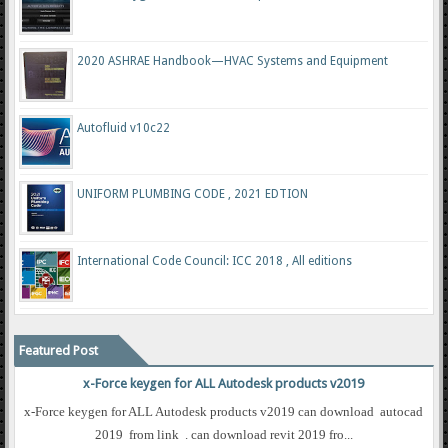
2020 ASHRAE Handbook—HVAC Systems and Equipment
Autofluid v10c22
UNIFORM PLUMBING CODE , 2021 EDTION
International Code Council: ICC 2018 , All editions
Featured Post
x-Force keygen for ALL Autodesk products v2019
x-Force keygen for ALL Autodesk products v2019 can download autocad
2019 from link . can download revit 2019 fro...