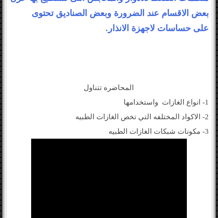
بعض الاقسام عند الضرورة وبعض الصناديق تحتوى
على
حساسات لاجهزة الانذار
.
المحاضره تتناول
1- انواع الغازات واستخدامها
2- الاكواد المختلفه التي تخص الغازات الطبيه
3- مكونات شبكات الغازات الطبيه