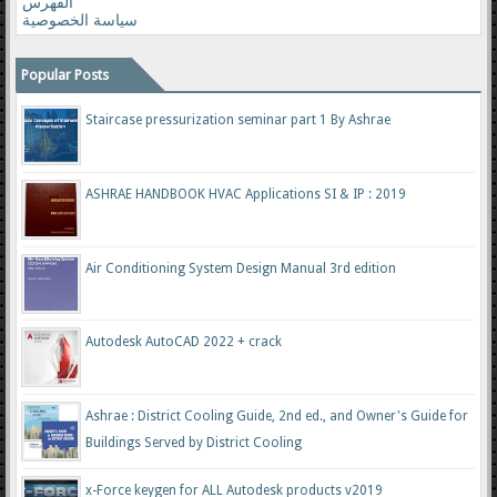
الفهرس
سياسة الخصوصية
Popular Posts
Staircase pressurization seminar part 1 By Ashrae
ASHRAE HANDBOOK HVAC Applications SI & IP : 2019
Air Conditioning System Design Manual 3rd edition
Autodesk AutoCAD 2022 + crack
Ashrae : District Cooling Guide, 2nd ed., and Owner's Guide for
Buildings Served by District Cooling
x-Force keygen for ALL Autodesk products v2019