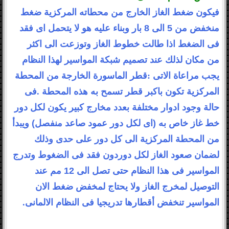
فيكون ضغط الغاز الخارج من محطاته المركزية ضغط
منخفض من 5 الى 8 بار
وبناء عليه هو لا يتحمل اى فقد
فى الضغط اذا طالت خطوط الغاز وتوزعت الى اكثر
من
مكان لذلك عند تصميم شبكة المواسير لهذا النظام
يجب مراعاة الاتى
:
قطر الماسورة
الخارجة من المحطة
المركزية تكون باكبر قطر تسمح به هذه المحطة
.
فى
حالة وجود
ادوار مختلفة بعدد مخارج كبير يكون لكل دور
خط غاز خاص به (اى لكل دور عمود صاعد
منفصل) ويبدأ
من المحطة المركزية الى كل دور على حدى وذلك
لضمان صعود الغاز لكل دور
دون فقد فى الضغوط وتدرج
المواسير فى هذا النظام حتى تصل الى 12 مم عند
التوصيل
لمخرج الغاز ولا يحتاج لمخفض ضغط الان
المواسير تنخفض أقطارها تدريجيا فى النظام الالمانى
.