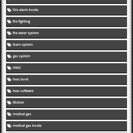
Fire alarm books
fire fighting
fire water system
foam system
gas system
HVAC
hvac book
hvac software
Kitchen
medical gas
medical gas books