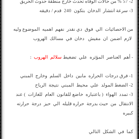
2- 57 % من حالات الوفاه تحدث خارج منطقة حدوث الحريق
3- سرعة انتشار الدخان بتكون 240 قدم / دقيقه
من الاحصائيات الي فوق دي نقدر نفهم اهميه الموضوع وليه
لازم اضمن ان مفيش دخان في مسالك الهروب
- أهم العناصر المؤثره علي تضغيط
سلالم الهروب
:
1- فرق درجات الحراره مابين داخل السلم وخارج المبني
2- الضغط المولد علي محيط المبني نتيجة الرياح
3- تمدد الهواء ( باعتباره خاضع للقانون العام للغازات ) عند
الانتقال من حيث بدرجة حراره قليله الي حيز درجة حرارته
كبيره
كما في الشكل التالي