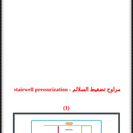
hvac book
مراوح تضغيط السلالم - stairwell pressurization
(1)