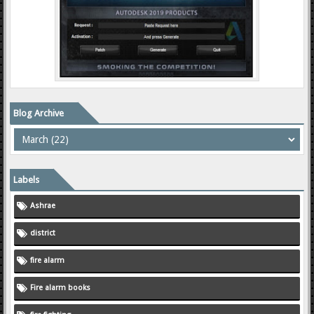
Blog Archive
Labels
Ashrae
district
fire alarm
Fire alarm books