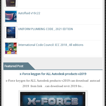
Autofluid v10c22
UNIFORM PLUMBING CODE , 2021 EDTION
International Code Council: ICC 2018 , All editions
Featured Post
x-Force keygen for ALL Autodesk products v2019
x-Force keygen for ALL Autodesk products v2019 can download autocad
2019 from link . can download revit 2019 fro...