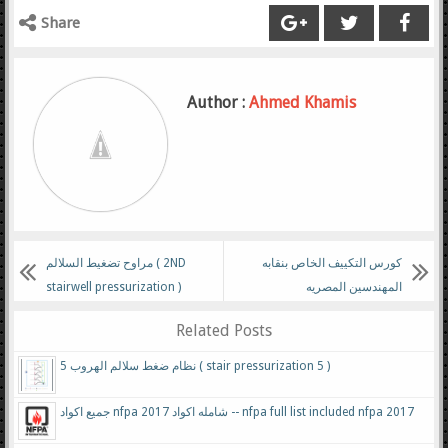
Share
Author :
Ahmed Khamis
كورس التكييف الخاص بنقابه
مراوح تضغيط السلالم ( 2ND
المهندسين المصريه
stairwell pressurization )
Related Posts
نظام ضغط سلالم الهروب 5 ( stair pressurization 5 )
جميع اكواد nfpa شامله اكواد 2017 -- nfpa full list included nfpa 2017