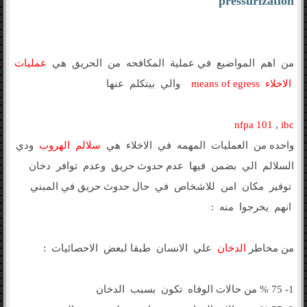
pressurization
من اهم المواضيع في عملية المكافحه من الحريق هي
عمليات
الاخلاء
means of egress
والي بيتكلم عنها
nfpa 101
,
ibc
واحده من العمليات المهمه في الاخلاء هي
سلالم الهروب
ودي
السلالم الي بضمن فيها عدم حدوث حريق وعدم توافر دخان
توفير مكان امن للاشخاص في حال حدوث حريق في المبني
انهم يخرجوا منه :
من مخاطر
الدخان
علي الانسان طبقا لبعض الاحصائيات :
1- 75 % من حالات الوفاه تكون بسبب الدخان