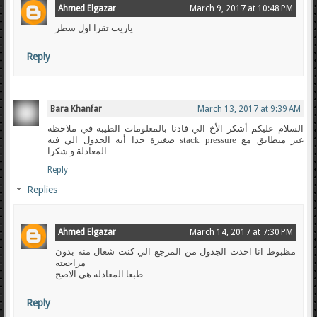
Ahmed Elgazar
March 9, 2017 at 10:48 PM
ياريت تقرا اول سطر
Reply
Bara Khanfar
March 13, 2017 at 9:39 AM
السلام عليكم أشكر الأخ الي فادنا بالمعلومات الطيبة في ملاحظة
صغيرة جدا أنه الجدول الي فيه stack pressure غير متطابق مع
المعادلة و شكرا
Reply
Replies
Ahmed Elgazar
March 14, 2017 at 7:30 PM
مظبوط انا اخدت الجدول من المرجع الي كنت شغال منه بدون
مراجعته
طبعا المعادله هي الاصح
Reply