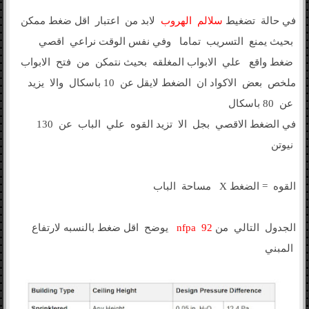
في حالة تضغيط
سلالم الهروب
لابد من اعتبار اقل ضغط ممكن
بحيث يمنع التسريب تماما وفي نفس الوقت نراعي اقصي
ضغط واقع علي الابواب المغلقه بحيث نتمكن من فتح الابواب
ملخص بعض الاكواد ان الضغط لايقل عن 10 باسكال والا يزيد
عن 80 باسكال
في الضغط الاقصي بجل الا تزيد القوه علي الباب عن 130
نيوتن
القوه = الضغط X مساحة الباب
الجدول التالي من
nfpa 92
يوضح اقل ضغط بالنسبه لارتفاع
المبني