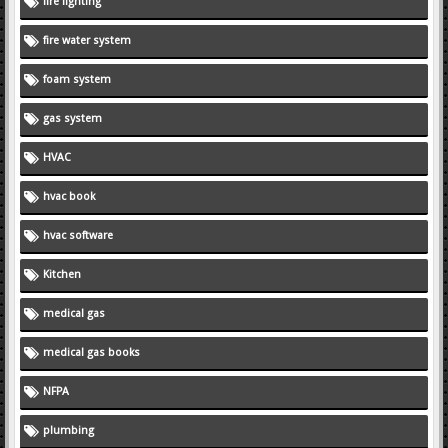
fire fighting
fire water system
foam system
gas system
HVAC
hvac book
hvac software
Kitchen
medical gas
medical gas books
NFPA
plumbing