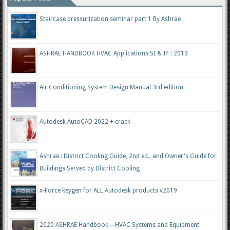
Staircase pressurization seminar part 1 By Ashrae
ASHRAE HANDBOOK HVAC Applications SI & IP : 2019
Air Conditioning System Design Manual 3rd edition
Autodesk AutoCAD 2022 + crack
Ashrae : District Cooling Guide, 2nd ed., and Owner's Guide for
Buildings Served by District Cooling
x-Force keygen for ALL Autodesk products v2019
2020 ASHRAE Handbook—HVAC Systems and Equipment