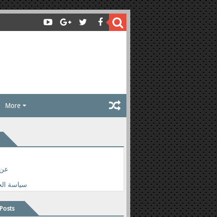
More
عن 
سياسة ال
Posts