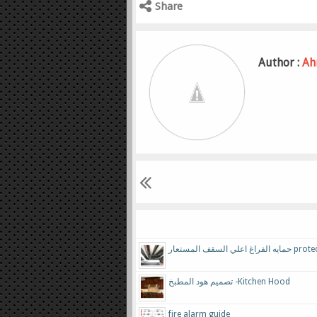
Share
Author :
Ah
لسقف المستعار
تصميم هود المطبخ -Kitchen Hood
fire alarm guide