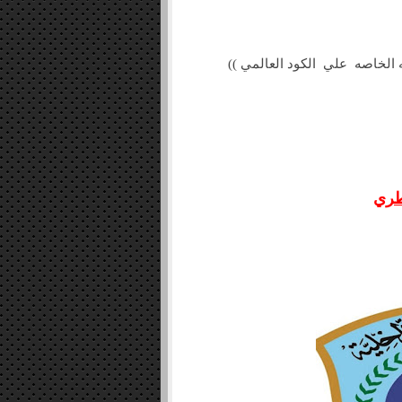
لاته الخاصه علي الكود العالمي
قطري