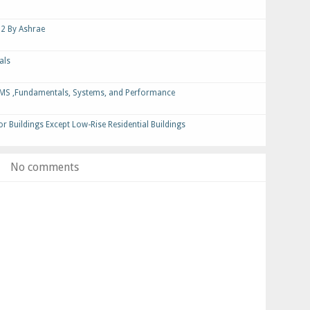
 2 By Ashrae
als
S ,Fundamentals, Systems, and Performance
r Buildings Except Low-Rise Residential Buildings
No comments