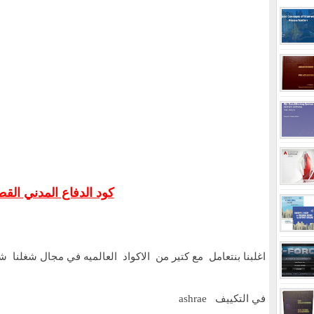
كود الدفاع المدني ال
اغلبنا بنتعامل مع كتير من الاكواد العالميه في مجال شغلنا ش
في التكييف ashrae