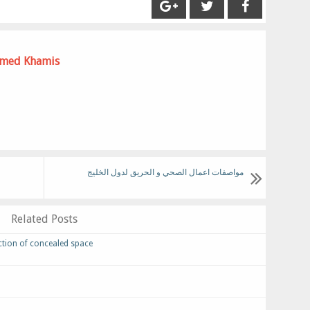
med Khamis
مواصفات اعمال الصحي و الحريق لدول الخليج
Related Posts
حمايه الفراغ اعلي ا protection of concealed space