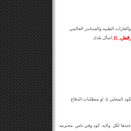
الغازات الطبيه والستاندر العالمي
(( رفش
اسأل بلدك
د المحلي )) او متطلبات الدفاع
 عندها لكل ولايه كود وفي ناس محترمه