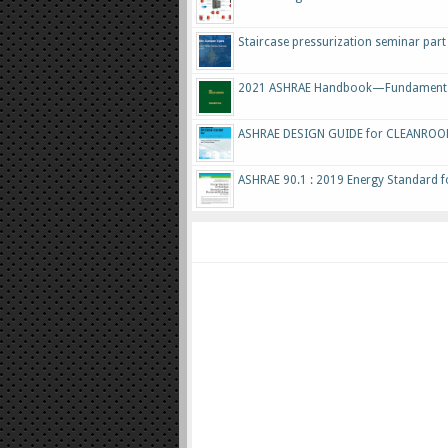
Staircase pressurization seminar part
2021 ASHRAE Handbook—Fundament
ASHRAE DESIGN GUIDE for CLEANROOM
ASHRAE 90.1 : 2019 Energy Standard fo