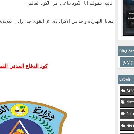
تانيه بتقولك انا الكود بتاعي هو الكود العالمي
معانا النهارده واحد من الاكواد دي (( القوي جدا والي تعدي ))
Blog Arc
كود الدفاع المدني ال
Labels
Ashr
distr
fire 
Fire