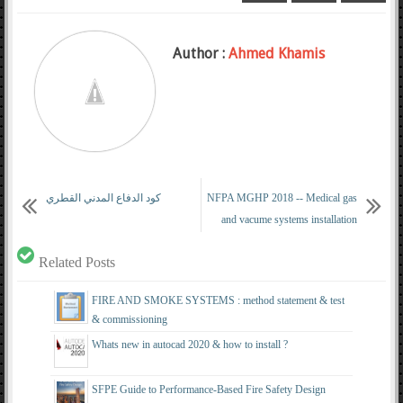
Author :
Ahmed Khamis
كود الدفاع المدني القطري
NFPA MGHP 2018 -- Medical gas
and vacume systems installation
handbook
Related Posts
FIRE AND SMOKE SYSTEMS : method statement & test
& commissioning
Whats new in autocad 2020 & how to install ?
SFPE Guide to Performance-Based Fire Safety Design