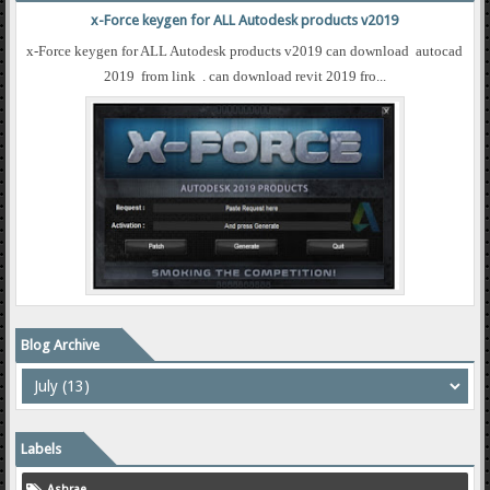
x-Force keygen for ALL Autodesk products v2019
x-Force keygen for ALL Autodesk products v2019 can download autocad
2019 from link . can download revit 2019 fro...
Blog Archive
Labels
Ashrae