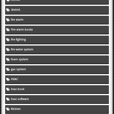
district
fire alarm
Fire alarm books
fire fighting
fire water system
foam system
gas system
HVAC
hvac book
hvac software
Kitchen