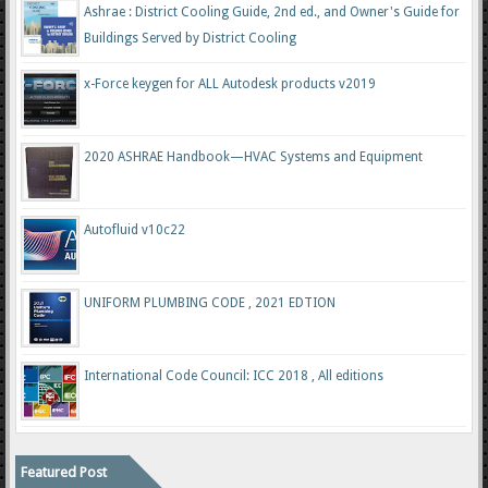
Ashrae : District Cooling Guide, 2nd ed., and Owner's Guide for
Buildings Served by District Cooling
x-Force keygen for ALL Autodesk products v2019
2020 ASHRAE Handbook—HVAC Systems and Equipment
Autofluid v10c22
UNIFORM PLUMBING CODE , 2021 EDTION
International Code Council: ICC 2018 , All editions
Featured Post